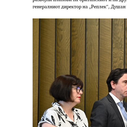
генералниот директор на „Реплек“, Душан