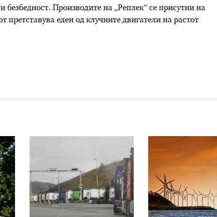
 и безбедност. Производите на „Реплек“ се присутни на
от претставува еден од клучните двигатели на растот