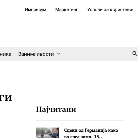
Импресум
Маркетинг
Услови за користење
Se
ника
Занимливости
ги
Најчитани
Сцени од Германија како
во сред зима: 15