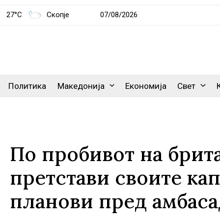
27°C
Скопје
07/08/2026
Политика
Македонија
Економија
Свет
По пробивот на брита
претстави своите кап
планови пред амбаса