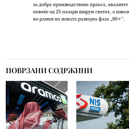
за добра производствена пракса, квалитет
повеќе од 25 пазари ширум светот, а извоз
во рамки на новата развојна фаза „80+“.
ПОВРЗАНИ СОДРЖИНИ