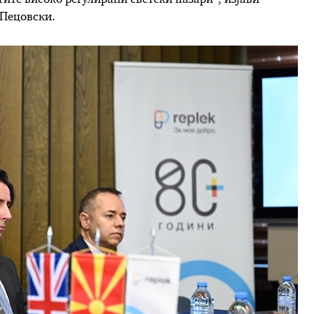
 Пецовски.