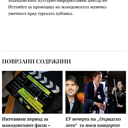
Македонскиот културно-информативен центар во
Истанбул за промоција на македонската музичка
уметност пред турската публика.
ПОВРЗАНИ СОДРЖИНИ
Интезивен период за
ЕУ вечерта на „Охридско
македонскиот филм –
лето“ го носи концертот