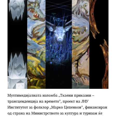
Мултимедијалната изложба „Ткаени приказни –
трансценденција на времето“, проект на ЈНУ
Институтот за фолклор „Марко Цепенков“, финансиран
од страна на Министрството за култура и туризам ќе