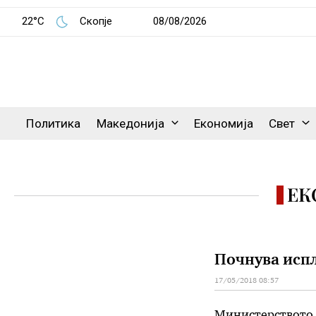
22°C
Скопје
08/08/2026
Политика
Македонија
Економија
Свет
ЕК
Почнува испл
17/05/2018 08:57
Министерството 