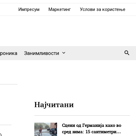
Импресум
Маркетинг
Услови за користење
Sear
роника
Занимливости
Најчитани
Сцени од Германија како во
сред зима: 15 сантиметри
)