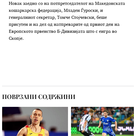
Новак заедно со на потпретседателот на Македонската
кошаркарска федерација, Младен Ѓуроски, и
генералниот секретар, Томче Стојчевски, беше
присутен и на дел од натпреварите од првиот ден на
Европското првенство Б-Дивизијата што с еигра во
Скопје.
ПОВРЗАНИ СОДРЖИНИ