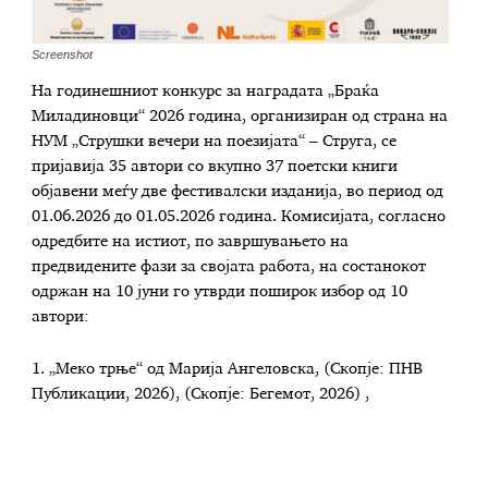
Screenshot
На годинешниот конкурс за наградата „Браќа
Миладиновци“ 2026 година, организиран од страна на
НУМ „Струшки вечери на поезијата“ – Струга, се
пријавија 35 автори со вкупно 37 поетски книги
објавени меѓу две фестивалски изданија, во период од
01.06.2026 до 01.05.2026 година. Комисијата, согласно
одредбите на истиот, по завршувањето на
предвидените фази за својата работа, на состанокот
одржан на 10 јуни го утврди поширок избор од 10
автори:
1. „Меко трње“ од Марија Ангеловска, (Скопје: ПНВ
Публикации, 2026), (Скопје: Бегемот, 2026) ,