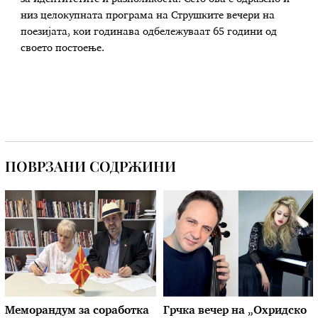
низ целокупната програма на Струшките вечери на
поезијата, кои годинава одбележуваат 65 години од
своето постоење.
ПОВРЗАНИ СОДРЖИНИ
Меморандум за соработка
Грчка вечер на „Охридско