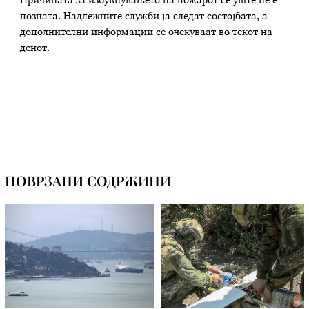
Причината за избувнувањето на пожарот се уште не е
позната. Надлежните служби ја следат состојбата, а
дополнителни информации се очекуваат во текот на
денот.
ПОВРЗАНИ СОДРЖИНИ