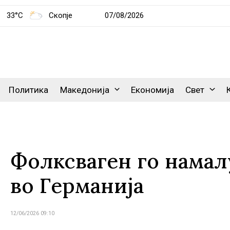
33°C
Скопје
07/08/2026
Политика
Македонија
Економија
Свет
Фолксваген го намал
во Германија
12/06/2026 09:10