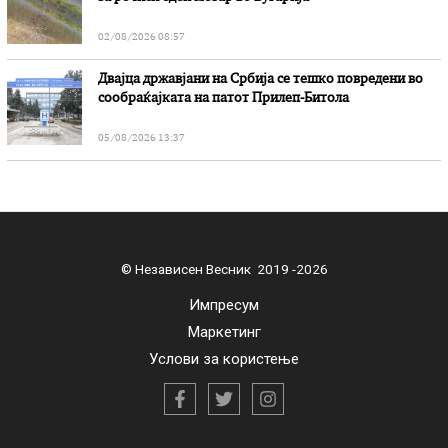
02/08/2026 08:57
Двајца државјани на Србија се тешко повредени во
сообраќајката на патот Прилеп-Битола
05/08/2026 13:37
© Независен Весник 2019 -2026
Импресум
Маркетинг
Услови за користење