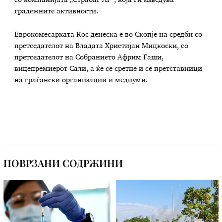
градежните активности.
Еврокомесарката Кос денеска е во Скопје на средби со
претседателот на Владата Христијан Мицкоски, со
претседателот на Собранието Африм Гаши,
вицепремиерот Сали, а ќе се сретне и се претставници
на граѓански организации и медиуми.
ПОВРЗАНИ СОДРЖИНИ