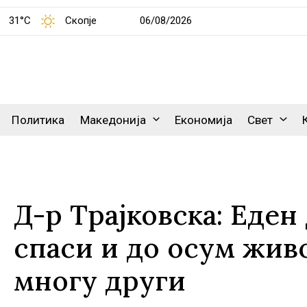
31°C
Скопје
06/08/2026
Политика
Македонија
Економија
Свет
Д-р Трајковска: Еден
спаси и до осум жив
многу други