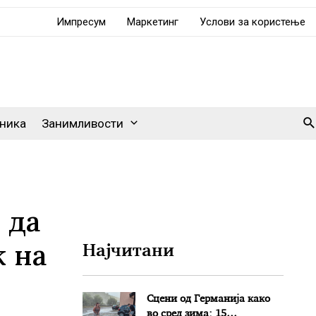
Импресум
Маркетинг
Услови за користење
Se
ника
Занимливости
 да
ж на
Најчитани
Сцени од Германија како
во сред зима: 15