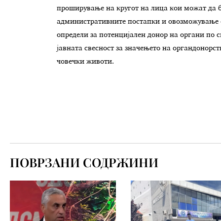
проширување на кругот на лица кои можат да 
административните постапки и овозможување сек
определи за потенцијален донор на органи по с
јавната свесност за значењето на органдонорств
човечки животи.
ПОВРЗАНИ СОДРЖИНИ