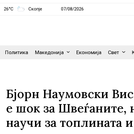
26°C
Скопје
07/08/2026
Политика
Македонија
Економија
Свет
Бјорн Наумовски Вис
е шок за Швеѓаните, 
научи за топлината 