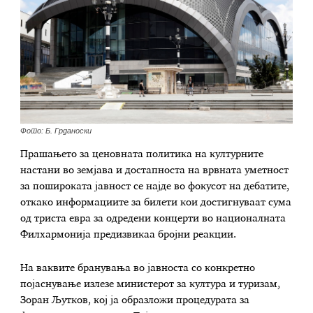
Фото: Б. Грданоски
Прашањето за ценовната политика на културните
настани во земјава и достапноста на врвната уметност
за пошироката јавност се најде во фокусот на дебатите,
откако информациите за билети кои достигнуваат сума
од триста евра за одредени концерти во националната
Филхармонија предизвикаа бројни реакции.
На ваквите бранувања во јавноста со конкретно
појаснување излезе министерот за култура и туризам,
Зоран Љутков, кој ја образложи процедурата за