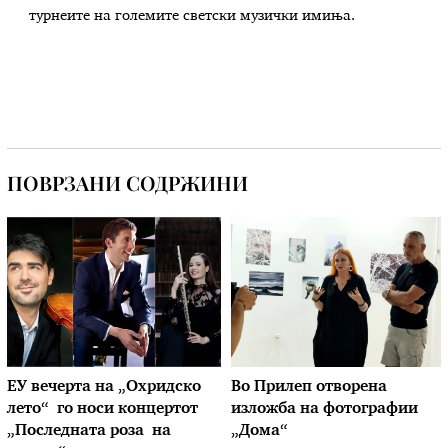
турнеите на големите светски музички имиња.
ПОВРЗАНИ СОДРЖИНИ
ЕУ вечерта на „Охридско
Во Прилеп отворена
лето“ го носи концертот
изложба на фотографии
„Последната роза на
„Дома“