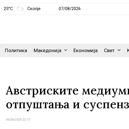
25°C
Скопје
07/08/2026
Политика
Македонија
Економија
Свет
Австриските медиуми
отпуштања и суспенз
06/06/2026 22:17