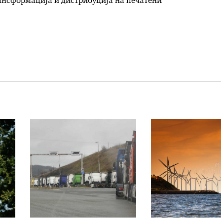
рансформација и дистрибуција на печатени