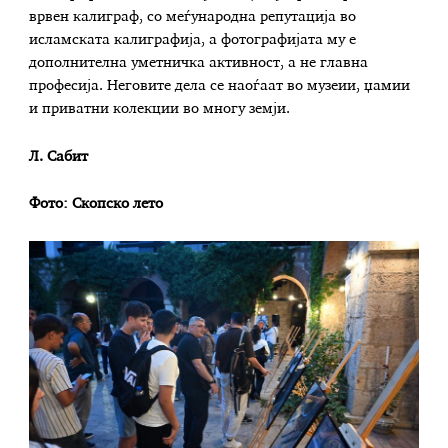
врвен калиграф, со меѓународна репутација во
исламската калиграфија, а фотографијата му е
дополнителна уметничка активност, а не главна
професија. Неговите дела се наоѓаат во музеии, џамии
и приватни колекции во многу земји.
Л. Сабит
Фото: Скопско лето