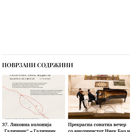
ПОВРЗАНИ СОДРЖИНИ
37. Ликовна колонија
Прекрасна сонатна вечер
„Галичник“ – Галичник
со виолинистот Ниек Бар и