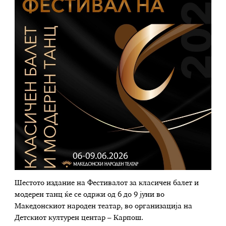
Шестото издание на Фестивалот за класичен балет и
модерен танц ќе се одржи од 6 до 9 јуни во
Македонскиот народен театар, во организација на
Детскиот културен центар – Карпош.