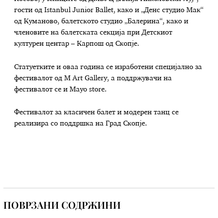
гости од Istanbul Junior Ballet, како и „Денс студио Мак“
од Куманово, балетското студио „Балерина“, како и
членовите на балетската секција при Детскиот
културен центар – Карпош од Скопје.
Статуетките и оваа година се изработени специјално за
фестивалот од M Art Gallery, а поддржувачи на
фестивалот се и Mayo store.
Фестивалот за класичен балет и модерен танц се
реализира со поддршка на Град Скопје.
ПОВРЗАНИ СОДРЖИНИ