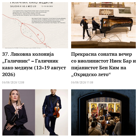
37. Ликовна колонија
Прекрасна сонатна вечер
„Галичник“ – Галичник
со виолинистот Ниек Бар и
како медиум (12–19 август
пијанистот Бен Ким на
2026)
„Охридско лето“
06/08/2026 12:08
06/08/2026 11:08