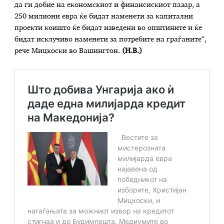
да ги добие на економскиот и финансискиот пазар, а
250 милиони евра ќе бидат наменети за капитални
проекти коишто ќе бидат изведени во општините и ќе
бидат исклучиво наменети за потребите на граѓаните“,
рече Мицкоски во Вашингтон.
(Н.В.)