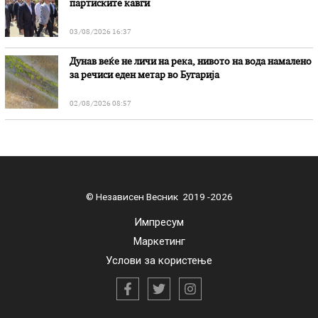
партиските кавги
03/08/2026 16:37
Дунав веќе не личи на река, нивото на вода намалено
за речиси еден метар во Бугарија
02/08/2026 08:57
© Независен Весник 2019 -2026
Импресум
Маркетинг
Услови за користење