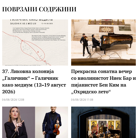
ПОВРЗАНИ СОДРЖИНИ
37. Ликовна колонија
Прекрасна сонатна вечер
„Галичник“ – Галичник
со виолинистот Ниек Бар и
како медиум (12–19 август
пијанистот Бен Ким на
2026)
„Охридско лето“
06/08/2026 12:08
06/08/2026 11:08