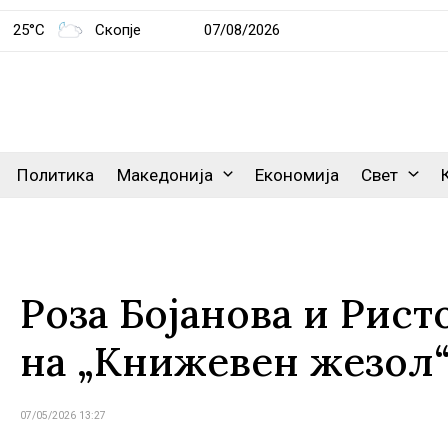
25°C
Скопје
07/08/2026
Политика
Македонија
Економија
Свет
Роза Бојанова и Рист
на „Книжевен жезол“
07/05/2026 13:27