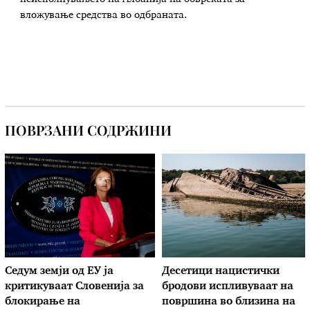
вложување средства во одбраната.
ПОВРЗАНИ СОДРЖИНИ
Седум земји од ЕУ ја
Десетици нацистички
критикуваат Словенија за
бродови испливуваат на
блокирање на
површина во близина на