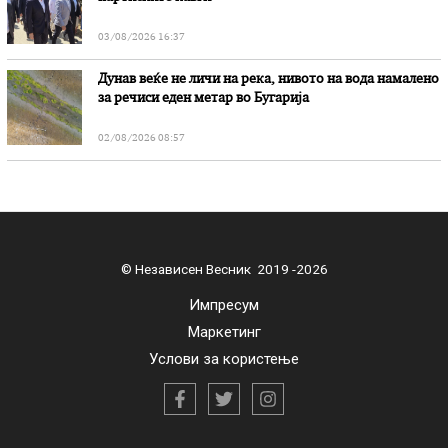
03/08/2026 16:37
Дунав веќе не личи на река, нивото на вода намалено
за речиси еден метар во Бугарија
02/08/2026 08:57
© Независен Весник 2019 -2026
Импресум
Маркетинг
Услови за користење