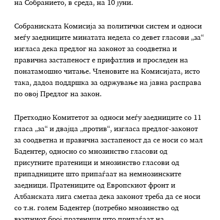
на Собранието, в среда, на 10 јуни.
Собраниската Комисија за политички систем и односи
меѓу заедниците минатата недела со девет гласови „за“
изгласа дека предлог на законот за соодветна и
правична застапеност е прифатлив и проследен на
понатамошно читање. Членовите на Комисијата, исто
така, дадоа поддршка за одржување на јавна расправа
по овој Предлог на закон.
Претходно Комитетот за односи меѓу заедниците со 11
гласа „за“ и двајца „против“, изгласа предлог-законот
за соодветна и правична застапеност да се носи со мал
Бадентер, односно со мнозинство гласови од
присутните пратеници и мнозинство гласови од
припадниците што припаѓаат на немнозинските
заедници. Пратениците од Европскиот фронт и
Албанската лига сметаа дека законот треба да се носи
со т.н. голем Бадентер (потребно мнозинство од
вкупниот број пратеници што припаѓаат на