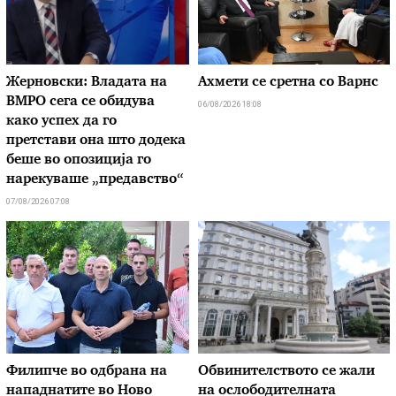
Жерновски: Владата на
Ахмети се сретна со Варнс
ВМРО сега се обидува
06/08/2026 18:08
како успех да го
претстави она што додека
беше во опозиција го
нарекуваше „предавство“
07/08/2026 07:08
Филипче во одбрана на
Обвинителството се жали
нападнатите во Ново
на ослободителната