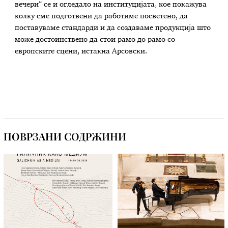
вечери“ се и огледало на институцијата, кое покажува
колку сме подготвени да работиме посветено, да
поставуваме стандарди и да создаваме продукција што
може достоинствено да стои рамо до рамо со
европските сцени, истакна Арсовски.
ПОВРЗАНИ СОДРЖИНИ