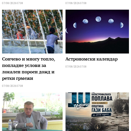
07/08/2026 07:08
07/08/2026 07:08
Сончево и многу топло,
Астрономски календар
попладне услови за
07/08/2026 07:08
локален пороен дожд и
ретки грмежи
07/08/2026 07:08