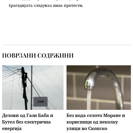
трагедијата следуваа низа протести.
ПОВРЗАНИ СОДРЖИНИ
Делови од Гази Баба и
Без вода селото Моране и
Бутел без електрична
корисници од неколку
енергија
улици во Скопско