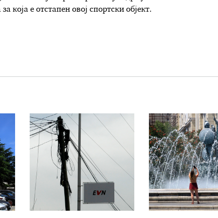
а која е отстапен овој спортски објект.