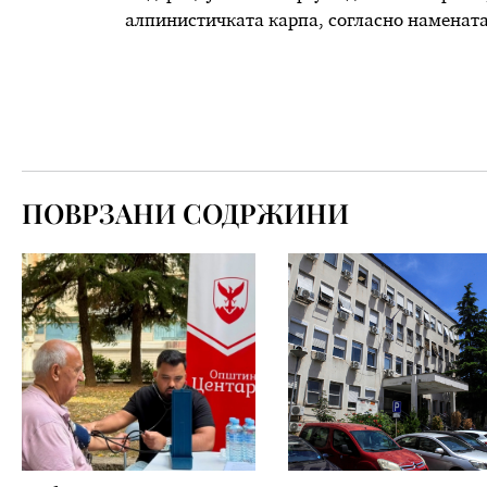
алпинистичката карпа, согласно намената з
ПОВРЗАНИ СОДРЖИНИ