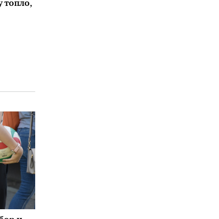
 топло,