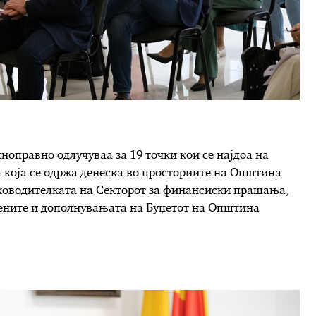
ноправно одлучуваа за 19 точки кои се најдоа на
а која се одржа денеска во просториите на Општина
ководителката на Секторот за финансиски прашања,
ените и дополнувањата на Буџетот на Општина