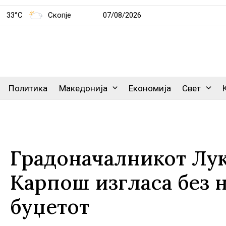
33°C
Скопје
07/08/2026
Политика
Македонија
Економија
Свет
Градоначалникот Лук
Карпош изгласа без 
буџетот