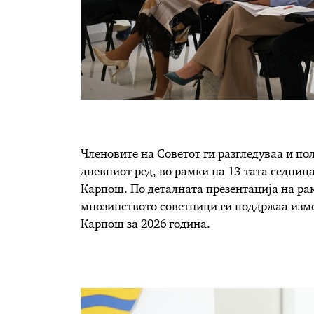
Членовите на Советот ги разгледуваа и пол
дневниот ред, во рамки на 13-тата седниц
Карпош. По деталната презентација на ра
мнозинството советници ги поддржаа изм
Карпош за 2026 година.