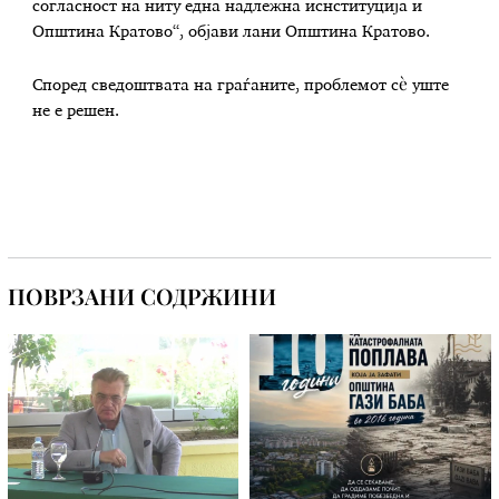
согласност на ниту една надлежна иснституција и
Општина Кратово“, објави лани Општина Кратово.
Според сведоштвата на граѓаните, проблемот сѐ уште
не е решен.
ПОВРЗАНИ СОДРЖИНИ