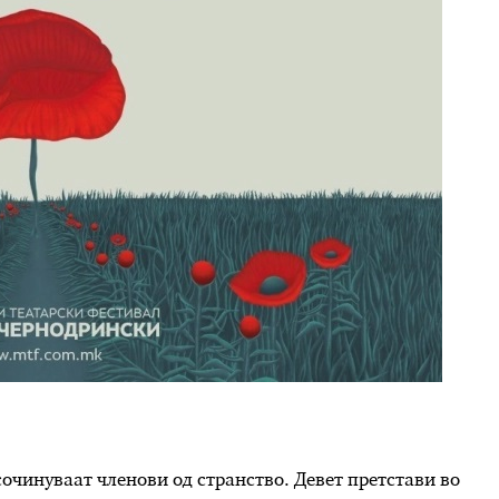
очинуваат членови од странство. Девет претстави во