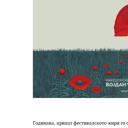
Годинава, првпат фестивалското жири го с