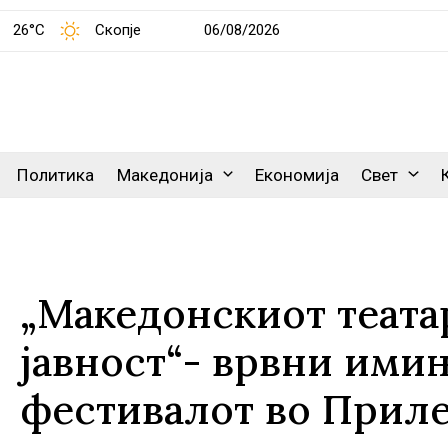
26°C
Скопје
06/08/2026
Политика
Македонија
Економија
Свет
„Македонскиот теата
јавност“- врвни ими
фестивалот во Прил