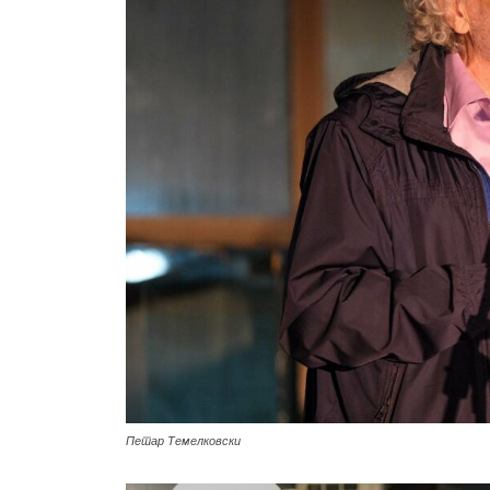
Петар Темелковски