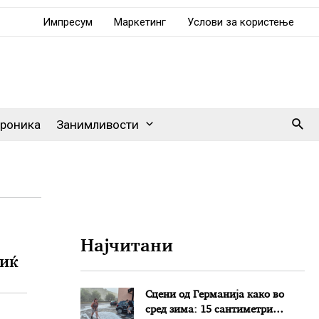
Импресум
Маркетинг
Услови за користење
Sear
роника
Занимливости
Најчитани
чиќ
Сцени од Германија како во
сред зима: 15 сантиметри