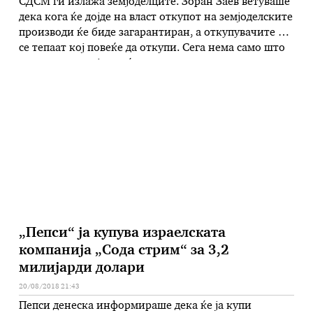
СДСМ ги излажа земјоделците. Зоран Заев ветуваше
дека кога ќе дојде на власт откупот на земјоделските
производи ќе биде загарантиран, а откупувачите ќе
се тепаат кој повеќе да откупи. Сега нема само што
не се тепаат кој повеќе да откупи, туку целото
земјоделско производство скапува по нивите, а
земјоделците не знаат како ќе преживеат, велат …
„Пепси“ ја купува израелската
компанија „Сода стрим“ за 3,2
милијарди долари
20/08/2018 21:43
Пепси денеска информираше дека ќе ја купи