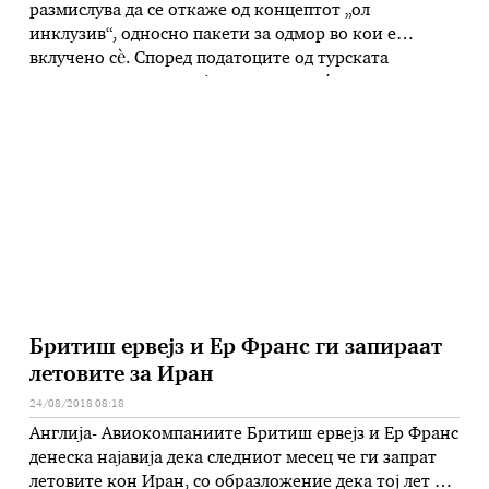
размислува да се откаже од концептот „ол
инклузив“, односно пакети за одмор во кои е
вклучено сѐ. Според податоците од турската
туристичка индустрија, системот веќе е исцрпен и
покрај тоа што бројот на туристи го надмина
нивото од 2014 година, додека приходите не се
зголемуваат, туку се намалуваат. Турскиот
министер …
Бритиш ервејз и Ер Франс ги запираат
летовите за Иран
24/08/2018 08:18
Англија- Авиокомпаниите Бритиш ервејз и Ер Франс
денеска најавија дека следниот месец че ги запрат
летовите кон Иран, со образложение дека тој лет не