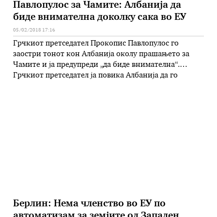
Павлопулос за Чамите: Албанија да
биде внимателна доколку сака во ЕУ
05/02/2018 17:16
Грчкиот претседател Прокопис Павлопулос го
заостри тонот кон Албанија околу прашањето за
Чамите и ја предупреди „да биде внимателна“.
Грчкиот претседател ја повика Албанија да го
почитува законот, човековите и имотните права,
како и правата на грчкото малцинство во Албанија.
Павлопулос Чамите ги нарече „дел од нацистичката
суровост за време на Втората светска војна“ и …
Берлин: Нема членство во ЕУ по
автоматизам за земјите од Западен