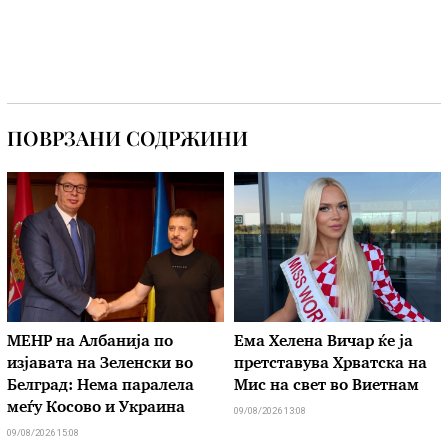
ПОВРЗАНИ СОДРЖИНИ
МЕНР на Албанија по
Ема Хелена Вичар ќе ја
изјавата на Зеленски во
претставува Хрватска на
Белград: Нема паралела
Мис на свет во Виетнам
меѓу Косово и Украина
09/08/2026 13:08
09/08/2026 15:08