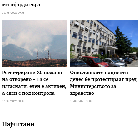
милијарди евра
06/08/2026 09:08
Регистрирани 20 пожари
Онколошките пациенти
на отворено – 18 се
денес ќе протестираат пред
изгаснати, еден е активен,
Министерството за
а еден е под контрола
здравство
06/08/2026 08:08
06/08/2026 08:08
Најчитани