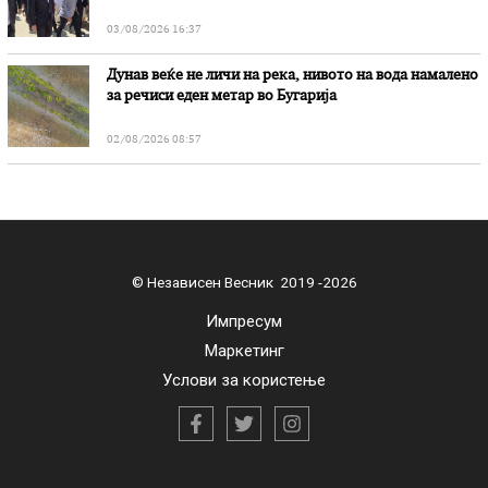
03/08/2026 16:37
Дунав веќе не личи на река, нивото на вода намалено
за речиси еден метар во Бугарија
02/08/2026 08:57
© Независен Весник 2019 -2026
Импресум
Маркетинг
Услови за користење