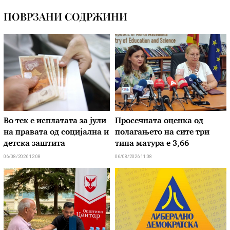
ПОВРЗАНИ СОДРЖИНИ
Во тек е исплатата за јули
Просечната оценка од
на правата од социјална и
полагањето на сите три
детска заштита
типа матура е 3,66
06/08/2026 12:08
06/08/2026 11:08