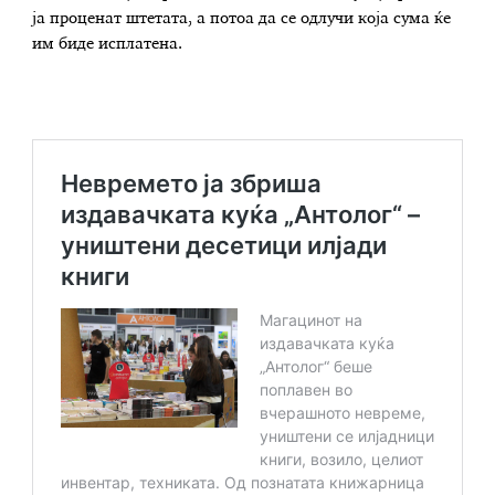
ја проценат штетата, а потоа да се одлучи која сума ќе
им биде исплатена.