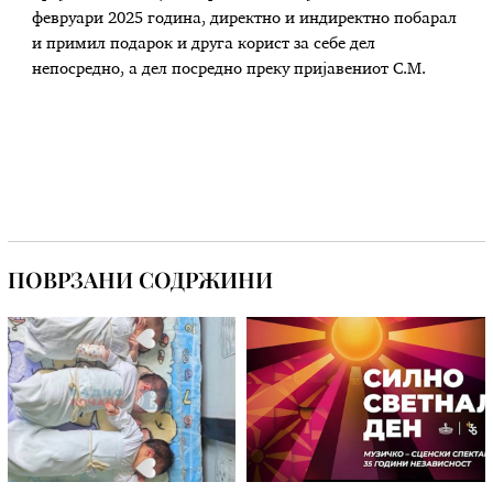
февруари 2025 година, директно и индиректно побарал
и примил подарок и друга корист за себе дел
непосредно, а дел посредно преку пријавениот С.М.
ПОВРЗАНИ СОДРЖИНИ