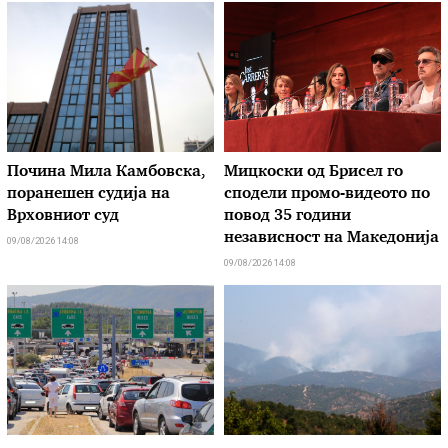
Почина Мила Камбовска,
Мицкоски од Брисел го
поранешен судија на
сподели промо-видеото по
Врховниот суд
повод 35 години
независност на Македонија
09/08/2026 14:08
09/08/2026 14:08