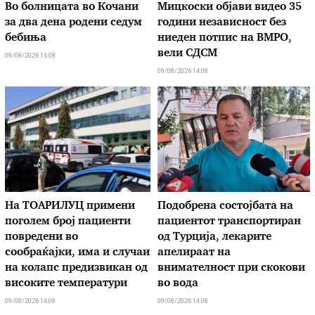
Во болницата во Кочани
Мицкоски објави видео 35
за два дена родени седум
години независност без
бебиња
ниеден потпис на ВМРО,
вели СДСМ
09/08/2026 16:08
09/08/2026 14:08
На ТОАРИЛУЦ примени
Подобрена состојбата на
поголем број пациенти
пациентот транспортиран
повредени во
од Турција, лекарите
сообраќајки, има и случаи
апелираат на
на колапс предизвикан од
внимателност при скокови
високите температури
во вода
09/08/2026 14:08
09/08/2026 14:08