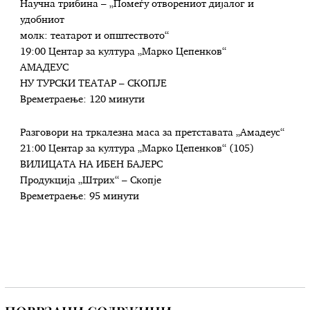
Научна трибина – „Помеѓу отворениот дијалог и
удобниот
молк: театарот и општеството“
19:00 Центар за култура „Марко Цепенков“
АМАДЕУС
НУ ТУРСКИ ТЕАТАР – СКОПЈЕ
Времетраење: 120 минути
Разговори на тркалезна маса за претставата „Амадеус“
21:00 Центар за култура „Марко Цепенков“ (105)
ВИЛИЦАТА НА ИБЕН БАЈЕРС
Продукција „Штрих“ – Скопје
Времетраење: 95 минути