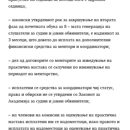
седница;
– законски утврдениот рок за завршување на втората
фаза од почетната обука за 8 – мата генерација на
слушатели за судии и јавни обвинители, е надминат за
3 месеци, што довело до исплата на дополнителни
финансиски средства за ментори и координатори;
– дел од договорите со менторите за изведување на
практична настава се склучени по изминување на
периодот на менторство;
– исплатени се средства за координатори чиј статус,
права и обврски не се утврдени со Законот за
Академија за судии и јавни обвинители;
– на членови на комисии за оценување на практична
настава исплатени им се надоместоци, иако правото и
исплатата на надоместоци за оценување на практична