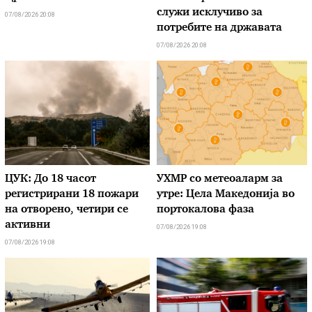
служи исклучиво за
07/08/2026 20:08
потребите на државата
07/08/2026 20:08
ЦУК: До 18 часот
УХМР со метеоаларм за
регистрирани 18 пожари
утре: Цела Македонија во
на отворено, четири се
портокалова фаза
активни
07/08/2026 19:08
07/08/2026 19:08