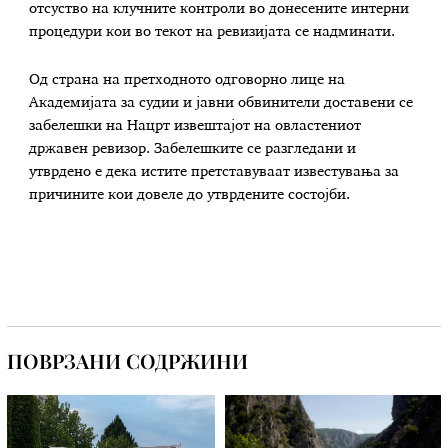
отсуство на клучните контроли во донесените интерни
процедури кои во текот на ревизијата се надминати.
Од страна на претходното одговорно лице на
Академијата за судии и јавни обвинители доставени се
забелешки на Нацрт извештајот на овластениот
државен ревизор. Забелешките се разгледани и
утврдено е дека истите претставуваат известувања за
причините кои довеле до утврдените состојби.
ПОВРЗАНИ СОДРЖИНИ