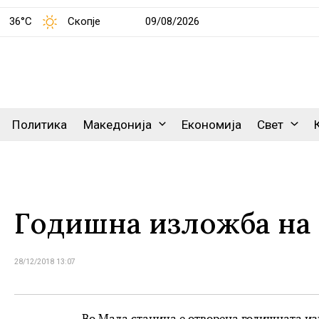
36°C
Скопје
09/08/2026
Политика
Македонија
Економија
Свет
Годишна изложба на
28/12/2018 13:07