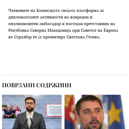
Членовите на Комисијата својата платформа за
дипломатските активности на вонреден и
ополномоштен амбасадор и постојан претставник на
Република Северна Македонија при Советот на Европа
во Стразбур ќе ја презентира Светлана Гелева.
ПОВРЗАНИ СОДРЖИНИ