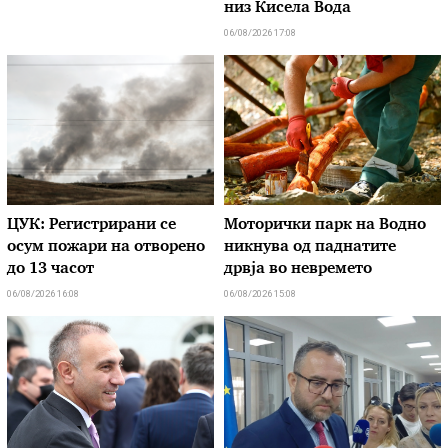
низ Кисела Вода
06/08/2026 17:08
ЦУК: Регистрирани се
Моторички парк на Водно
осум пожари на отворено
никнува од паднатите
до 13 часот
дрвја во невремето
06/08/2026 16:08
06/08/2026 15:08