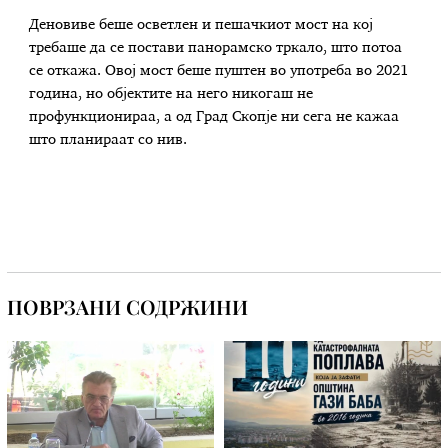
Деновиве беше осветлен и пешачкиот мост на кој
требаше да се постави панорамско тркало, што потоа
се откажа. Овој мост беше пуштен во употреба во 2021
година, но објектите на него никогаш не
профункционираа, а од Град Скопје ни сега не кажаа
што планираат со нив.
ПОВРЗАНИ СОДРЖИНИ