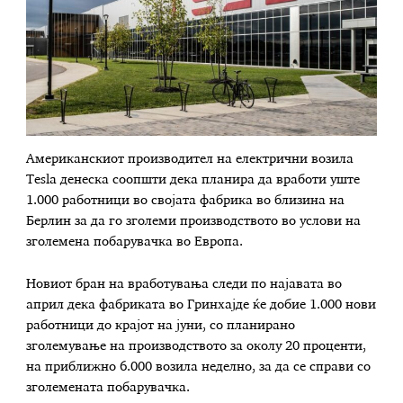
Американскиот производител на електрични возила
Tesla денеска соопшти дека планира да вработи уште
1.000 работници во својата фабрика во близина на
Берлин за да го зголеми производството во услови на
зголемена побарувачка во Европа.
Новиот бран на вработувања следи по најавата во
април дека фабриката во Гринхајде ќе добие 1.000 нови
работници до крајот на јуни, со планирано
зголемување на производството за околу 20 проценти,
на приближно 6.000 возила неделно, за да се справи со
зголемената побарувачка.