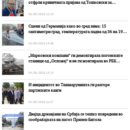
отфрли кривичната пријава од Тошковски за
наводни злоупотреби
06/08/2026 15:13
Сцени од Германија како во сред зима: 15
сантиметри град, температурата падна од 36 на 19
степени
04/08/2026 13:08
„Марковски компани“ ги демонтирала погонските
станици од „Осломеј“ и не ги монтирала во РЕК
„Битола“, стои во вештачењето на обвинителството
04/08/2026 15:15
И инцидентот во Ташмаруништa ги разгоре
партиските кавги
03/08/2026 16:37
Двајца државјани на Србија се тешко повредени во
сообраќајката на патот Прилеп-Битола