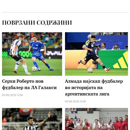
ПОВРЗАНИ СОДРЖИНИ
Серхи Роберто нов
Алмада најскап фудбалер
фудбалер на ЛА Галакси
во историјата на
аргентинската лига
09/08/2026 12:08
09/08/2026 10:08