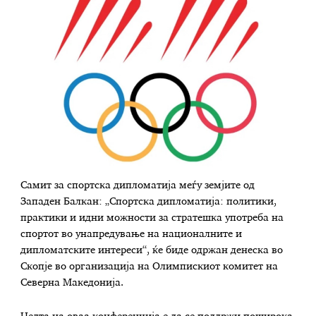
Самит за спортска дипломатија меѓу земјите од
Западен Балкан: „Спортска дипломатија: политики,
практики и идни можности за стратешка употреба на
спортот во унапредување на националните и
дипломатските интереси“, ќе биде одржан денеска во
Скопје во организација на Олимпискиот комитет на
Северна Македонија.