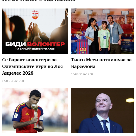
Се бараат волонтери за
Тиаго Меси потпишува за
Олимписките игри во Лос
Барселона
Анџелес 2028
06/08/2026 17:08
06/08/2026 19:08