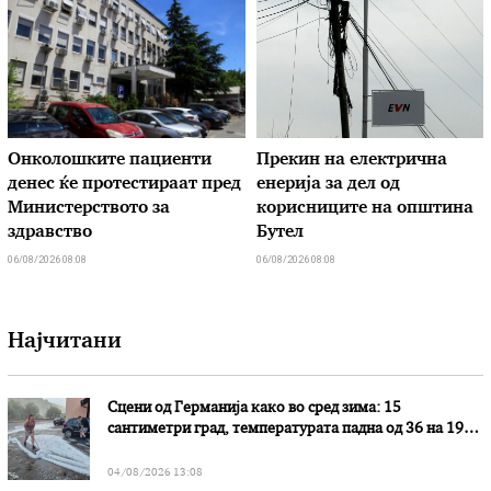
Онколошките пациенти
Прекин на електрична
денес ќе протестираат пред
енерија за дел од
Министерството за
корисниците на општина
здравство
Бутел
06/08/2026 08:08
06/08/2026 08:08
Најчитани
Сцени од Германија како во сред зима: 15
сантиметри град, температурата падна од 36 на 19
степени
04/08/2026 13:08