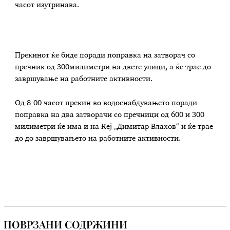
часот изутринава.
Прекинот ќе биде поради поправка на затворач со
пречник од 300милиметри на двете улици, а ќе трае до
завршување на работните активности.
Од 8:00 часот прекин во водоснабдувањето поради
поправка на два затворачи со пречници од 600 и 300
милиметри ќе има и на Кеј „Димитар Влахов“ и ќе трае
до до завршувањето на работните активности.
ПОВРЗАНИ СОДРЖИНИ