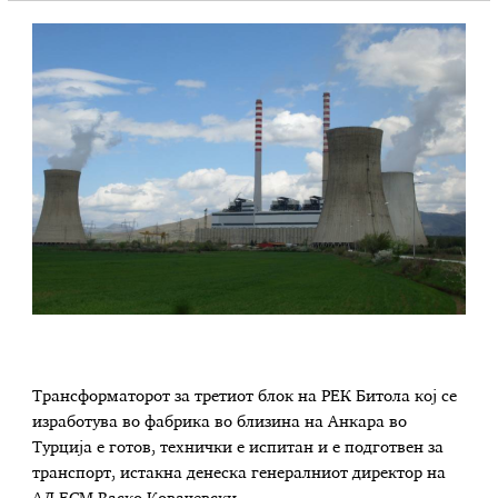
Трансформаторот за третиот блок на РЕК Битола кој се
изработува во фабрика во близина на Анкара во
Турција е готов, технички е испитан и е подготвен за
транспорт, истакна денеска генералниот директор на