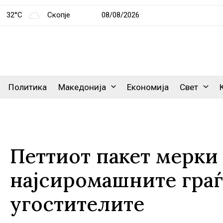
32°C
Скопје
08/08/2026
Политика
Македонија
Економија
Свет
Петтиот пакет мерки
најсиромашните граѓ
угостителите