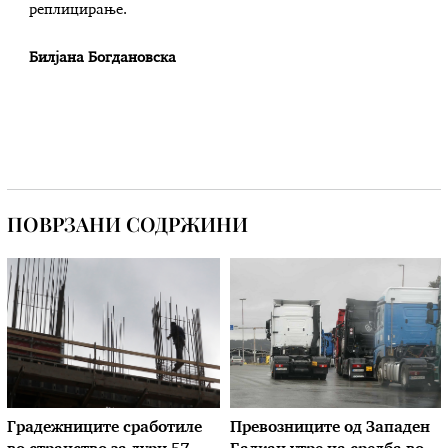
реплицирање.
Билјана Богдановска
ПОВРЗАНИ СОДРЖИНИ
Градежниците сработиле
Превозниците од Западен