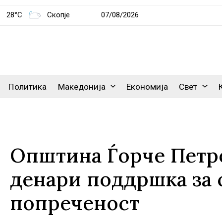
28°C
Скопје
07/08/2026
Политика
Македонија
Економија
Свет
Општина Ѓорче Петро
денари поддршка за 
попреченост