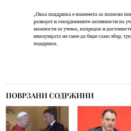
„Оваа поддршка е наменета за полесно по
развојот и секојдневните активности на у
можности за учење, напредок и достоинств
инклузијата не смее да биде само збор, ту
поддршка.
ПОВРЗАНИ СОДРЖИНИ