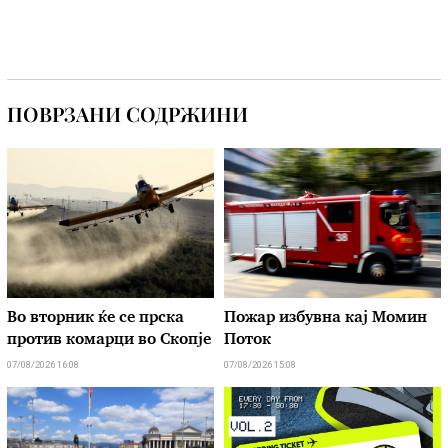
ПОВРЗАНИ СОДРЖИНИ
Во вторник ќе се прска
Пожар избувна кај Момин
против комарци во Скопје
Поток
07/08/2026 16:08
07/08/2026 15:08