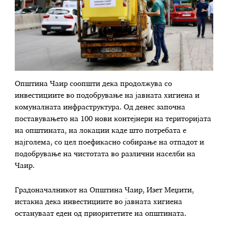
Општина Чаир соопшти дека продолжува со
инвестициите во подобрување на јавната хигиена и
комуналната инфраструктура. Од денес започна
поставувањето на 100 нови контејнери на територијата
на општината, на локации каде што потребата е
најголема, со цел поефикасно собирање на отпадот и
подобрување на чистотата во различни населби на
Чаир.
Градоначалникот на Општина Чаир, Изет Меџити,
истакна дека инвестициите во јавната хигиена
остануваат еден од приоритетите на општината.