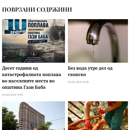
ПОВРЗАНИ СОДРЖИНИ
Десет години од
Без вода утре дел од
катастрофалната поплава
скопско
во населените места во
06/08/2026 18:08
општина Гази Баба
06/08/2026 19:08