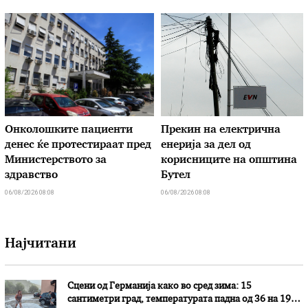
Онколошките пациенти
Прекин на електрична
денес ќе протестираат пред
енерија за дел од
Министерството за
корисниците на општина
здравство
Бутел
06/08/2026 08:08
06/08/2026 08:08
Најчитани
Сцени од Германија како во сред зима: 15
сантиметри град, температурата падна од 36 на 19